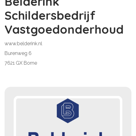
Belderink
Schildersbedrijf
Vastgoedonderhoud
www.belderink.nl
Burenweg 6
7621 GX Borne