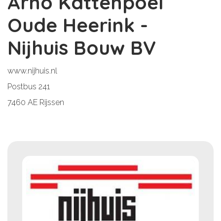
Arno Kattenpoel
Oude Heerink -
Nijhuis Bouw BV
www.nijhuis.nl
Postbus 241
7460 AE Rijssen