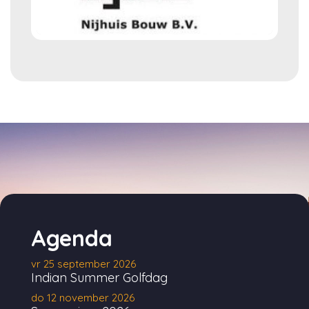
Agenda
vr 25 september 2026
Indian Summer Golfdag
do 12 november 2026