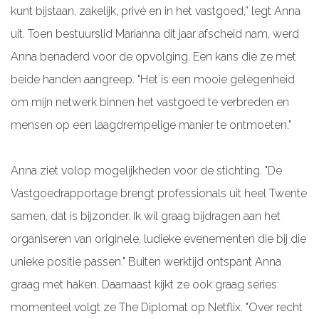
kunt bijstaan, zakelijk, privé en in het vastgoed,” legt Anna
uit. Toen bestuurslid Marianna dit jaar afscheid nam, werd
Anna benaderd voor de opvolging. Een kans die ze met
beide handen aangreep. "Het is een mooie gelegenheid
om mijn netwerk binnen het vastgoed te verbreden en
mensen op een laagdrempelige manier te ontmoeten."
Anna ziet volop mogelijkheden voor de stichting. "De
Vastgoedrapportage brengt professionals uit heel Twente
samen, dat is bijzonder. Ik wil graag bijdragen aan het
organiseren van originele, ludieke evenementen die bij die
unieke positie passen." Buiten werktijd ontspant Anna
graag met haken. Daarnaast kijkt ze ook graag series:
momenteel volgt ze The Diplomat op Netflix. "Over recht