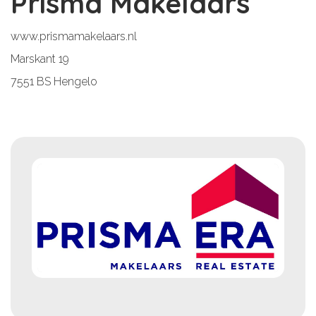
Prisma Makelaars
www.prismamakelaars.nl
Marskant 19
7551 BS Hengelo