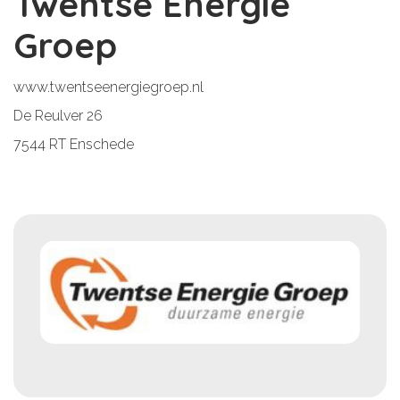
Twentse Energie
Groep
www.twentseenergiegroep.nl
De Reulver 26
7544 RT Enschede