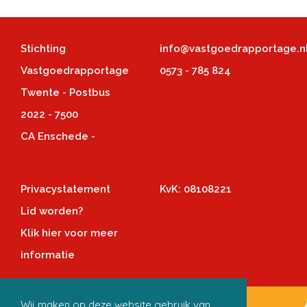
Stichting
info@vastgoedrapportage.n
Vastgoedrapportage
0573 - 785 824
Twente - Postbus
2022 - 7500
CA Enschede -
Privacystatement
KvK: 08108221
Lid worden?
Klik hier voor meer
informatie
Wij maken op deze website gebruik van