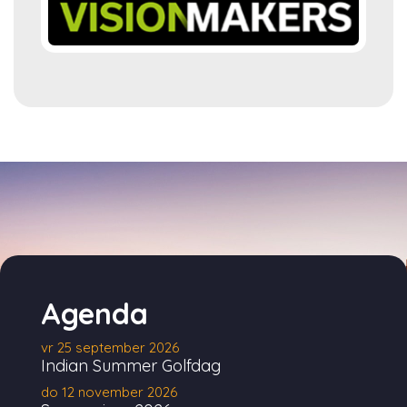
Agenda
vr 25 september 2026
Indian Summer Golfdag
do 12 november 2026